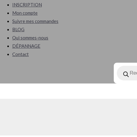
search
INSCRIPTION
Mon compte
Suivre mes commandes
BLOG
Qui sommes-nous
DÉPANNAGE
Contact
Recherch
de
produits