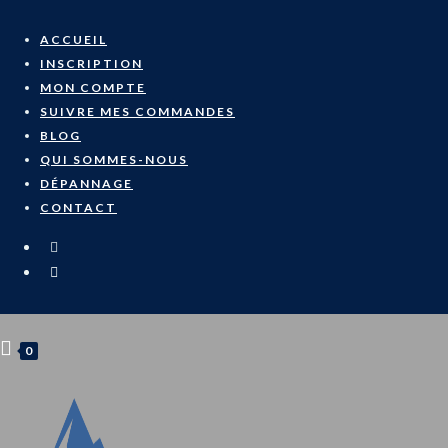
Skip
to
ACCUEIL
content
INSCRIPTION
MON COMPTE
SUIVRE MES COMMANDES
BLOG
QUI SOMMES-NOUS
DÉPANNAGE
CONTACT
0