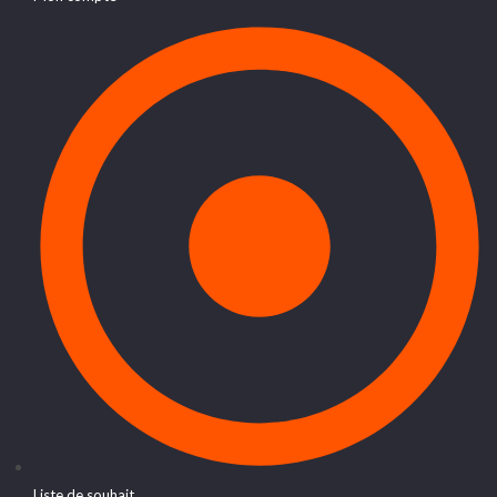
Liste de souhait