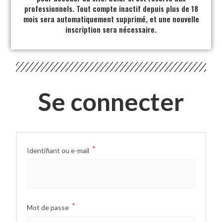
professionnels. Tout compte inactif depuis plus de 18
mois sera automatiquement supprimé, et une nouvelle
inscription sera nécessaire.
Se connecter
*
Identifiant ou e-mail
*
Mot de passe