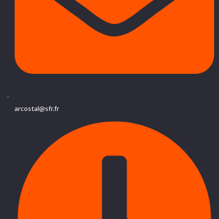
arcostal@sfr.fr