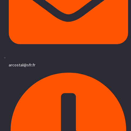
arcostal@sfr.fr