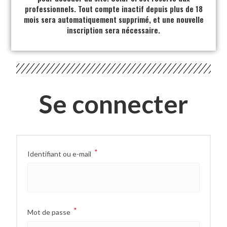
professionnels. Tout compte inactif depuis plus de 18
mois sera automatiquement supprimé, et une nouvelle
inscription sera nécessaire.
Se connecter
*
Identifiant ou e-mail
*
Mot de passe