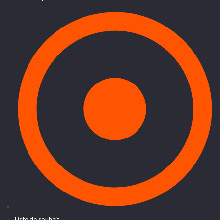
Liste de souhait