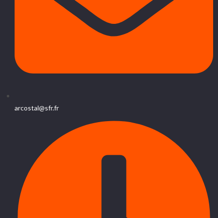
arcostal@sfr.fr