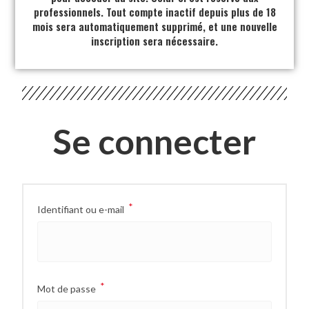
professionnels. Tout compte inactif depuis plus de 18
mois sera automatiquement supprimé, et une nouvelle
inscription sera nécessaire.
Se connecter
*
Identifiant ou e-mail
*
Mot de passe