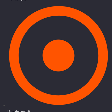
Liste de souhait