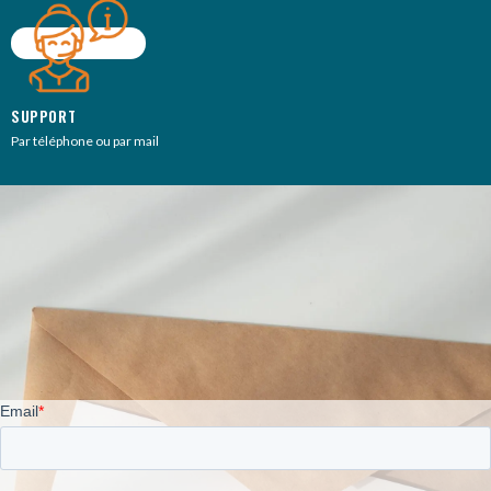
SUPPORT
Par téléphone ou par mail