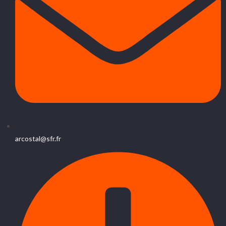
arcostal@sfr.fr