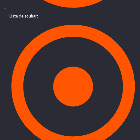
Liste de souhait