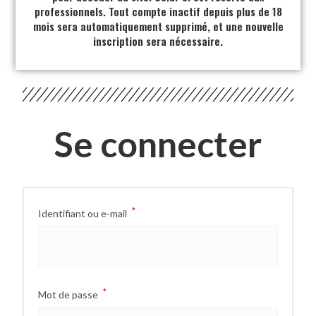
professionnels. Tout compte inactif depuis plus de 18
mois sera automatiquement supprimé, et une nouvelle
inscription sera nécessaire.
Se connecter
*
Identifiant ou e-mail
*
Mot de passe