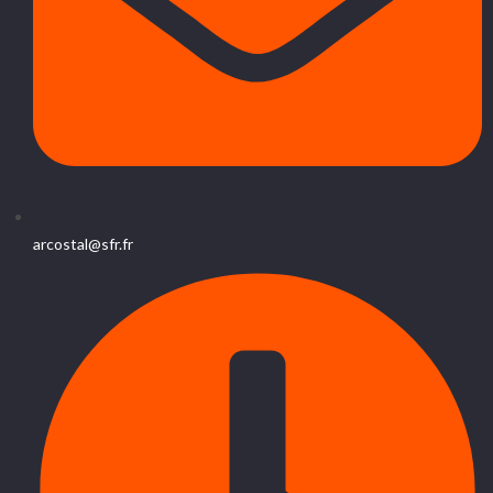
arcostal@sfr.fr