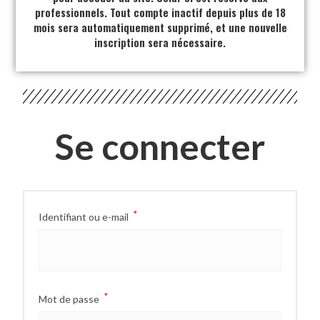
professionnels. Tout compte inactif depuis plus de 18
mois sera automatiquement supprimé, et une nouvelle
inscription sera nécessaire.
Se connecter
*
Identifiant ou e-mail
*
Mot de passe