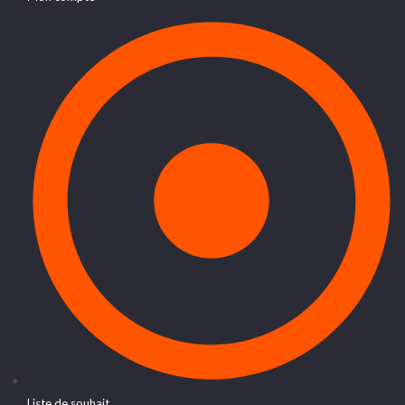
Liste de souhait