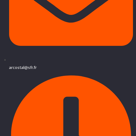
arcostal@sfr.fr