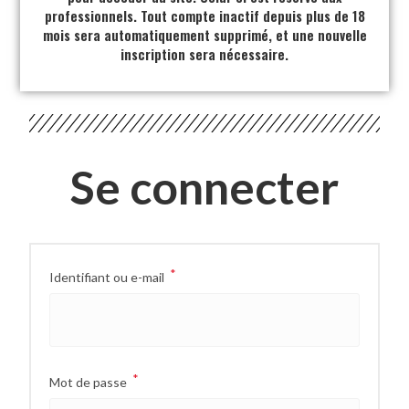
professionnels. Tout compte inactif depuis plus de 18
mois sera automatiquement supprimé, et une nouvelle
inscription sera nécessaire.
Se connecter
*
Identifiant ou e-mail
*
Mot de passe