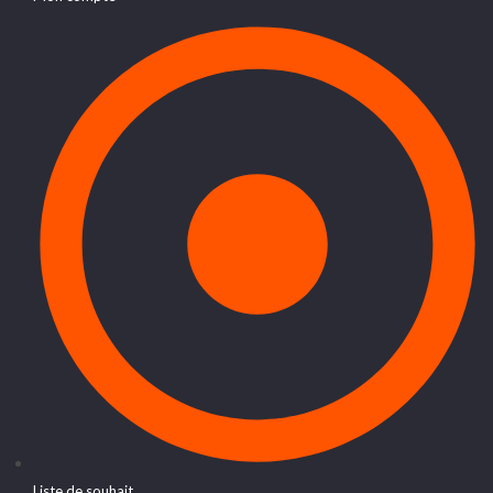
Liste de souhait