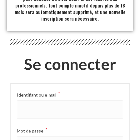
professionnels. Tout compte inactif depuis plus de 18
mois sera automatiquement supprimé, et une nouvelle
inscription sera nécessaire.
Se connecter
*
Identifiant ou e-mail
*
Mot de passe