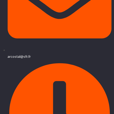
arcostal@sfr.fr