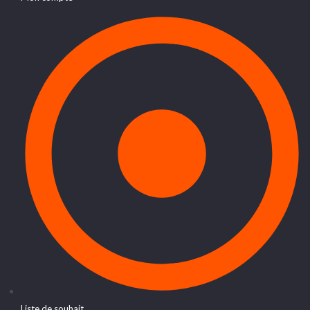
Liste de souhait