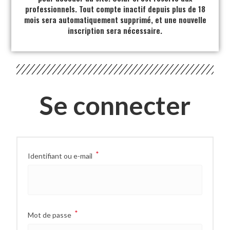
professionnels. Tout compte inactif depuis plus de 18
mois sera automatiquement supprimé, et une nouvelle
inscription sera nécessaire.
Se connecter
*
Identifiant ou e-mail
*
Mot de passe