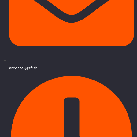
arcostal@sfr.fr