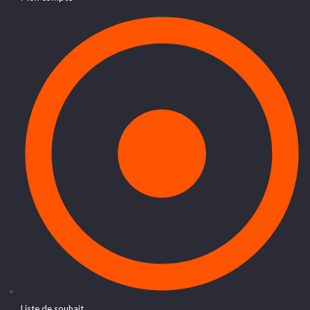
Liste de souhait