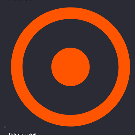
Liste de souhait