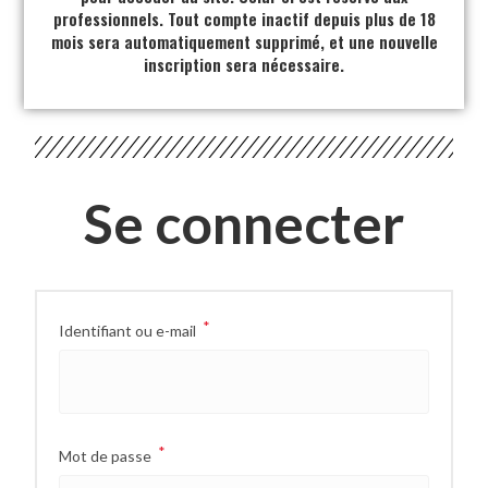
professionnels. Tout compte inactif depuis plus de 18
mois sera automatiquement supprimé, et une nouvelle
inscription sera nécessaire.
Se connecter
*
Identifiant ou e-mail
*
Mot de passe