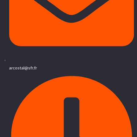
arcostal@sfr.fr