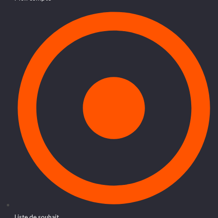
Liste de souhait