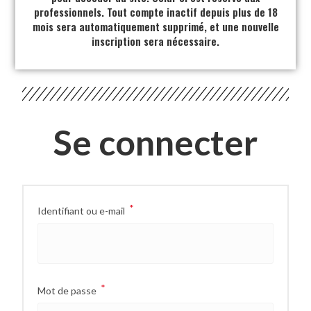
professionnels. Tout compte inactif depuis plus de 18
mois sera automatiquement supprimé, et une nouvelle
inscription sera nécessaire.
Se connecter
*
Identifiant ou e-mail
*
Mot de passe