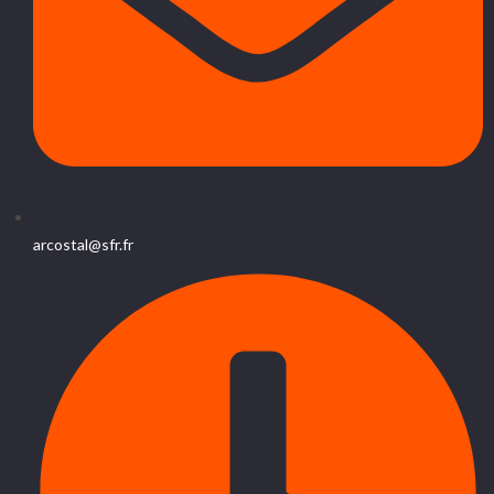
arcostal@sfr.fr