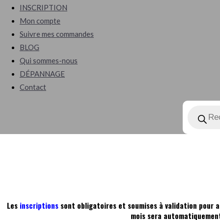
INSCRIPTION
Mon compte
Suivre mes commandes
BLOG
Qui sommes-nous
DÉPANNAGE
Contact
Les
inscriptions
sont obligatoires et soumises à validation pour a
mois sera automatiquement 