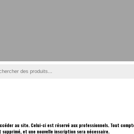
ccéder au site. Celui-ci est réservé aux professionnels. Tout compte
supprimé, et une nouvelle inscription sera nécessaire.