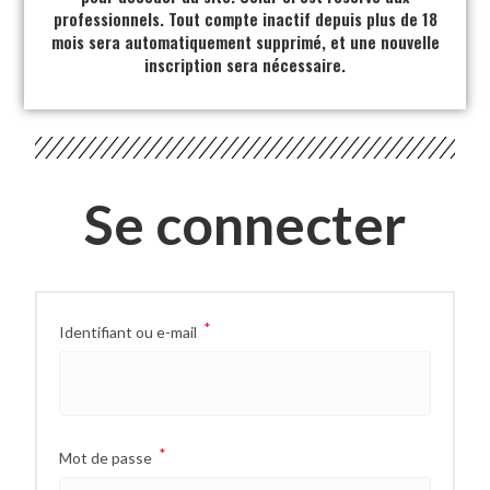
professionnels. Tout compte inactif depuis plus de 18
mois sera automatiquement supprimé, et une nouvelle
inscription sera nécessaire.
Se connecter
*
Identifiant ou e-mail
*
Mot de passe