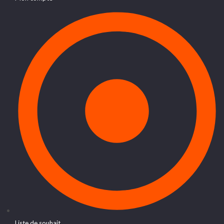
Liste de souhait