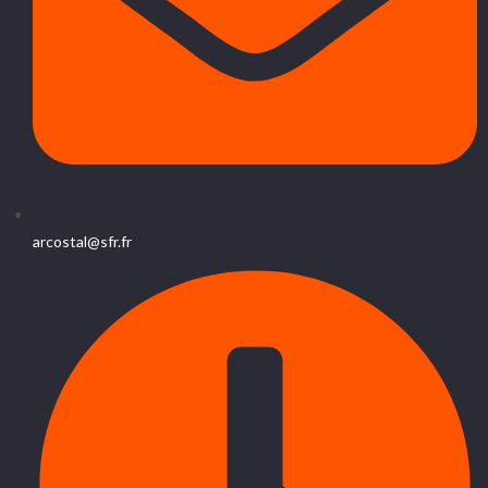
arcostal@sfr.fr