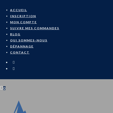
Skip
to
ACCUEIL
content
INSCRIPTION
MON COMPTE
SUIVRE MES COMMANDES
BLOG
QUI SOMMES-NOUS
DÉPANNAGE
CONTACT
0