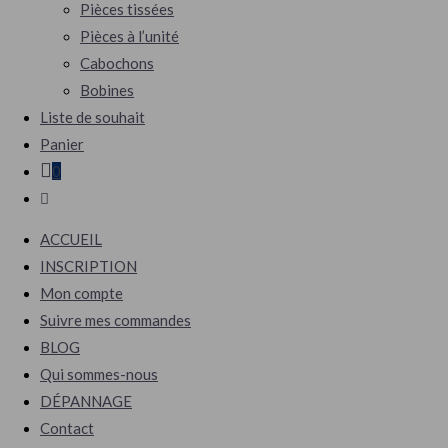
Pièces tissées
Pièces à l’unité
Cabochons
Bobines
Liste de souhait
Panier
0
Toggle
website
ACCUEIL
search
INSCRIPTION
Mon compte
Suivre mes commandes
BLOG
Qui sommes-nous
DÉPANNAGE
Contact