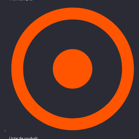
Liste de souhait