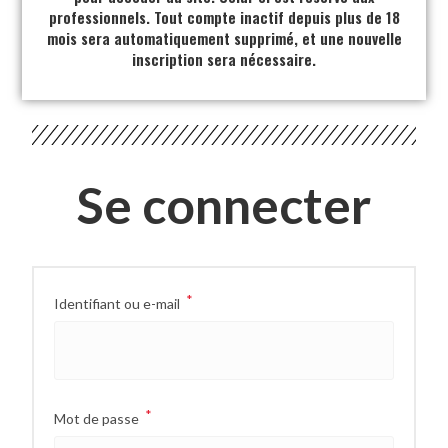
professionnels. Tout compte inactif depuis plus de 18
mois sera automatiquement supprimé, et une nouvelle
inscription sera nécessaire.
Se connecter
*
Identifiant ou e-mail
*
Mot de passe