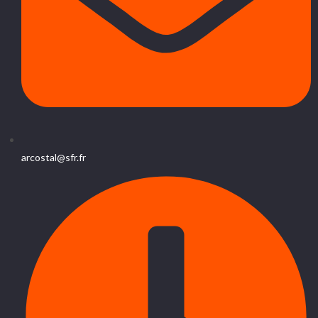
arcostal@sfr.fr