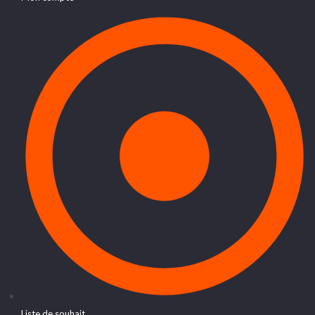
Liste de souhait