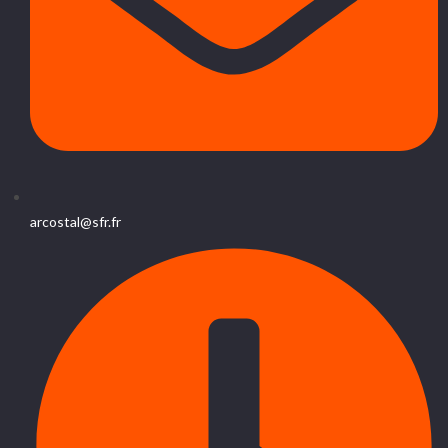
arcostal@sfr.fr