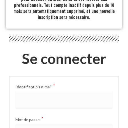
professionnels. Tout compte inactif depuis plus de 18
mois sera automatiquement supprimé, et une nouvelle
inscription sera nécessaire.
Se connecter
*
Identifiant ou e-mail
*
Mot de passe