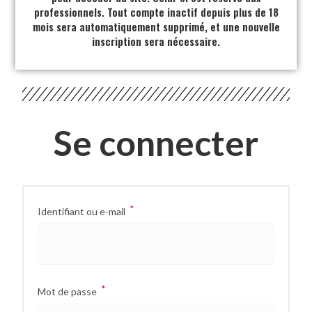
professionnels. Tout compte inactif depuis plus de 18
mois sera automatiquement supprimé, et une nouvelle
inscription sera nécessaire.
Se connecter
*
Identifiant ou e-mail
*
Mot de passe