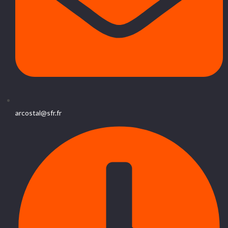
arcostal@sfr.fr