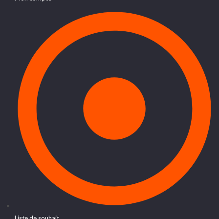
Liste de souhait