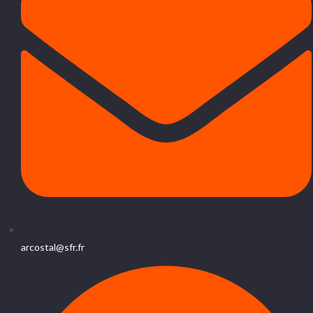
arcostal@sfr.fr