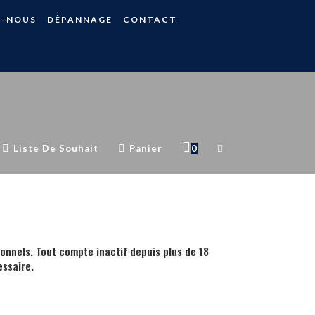
S-NOUS
DÉPANNAGE
CONTACT
Liste De Souhait
Panier
0
ionnels. Tout compte inactif depuis plus de 18
ssaire.