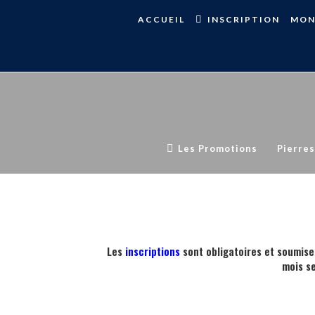
ACCUEIL
INSCRIPTION
MON
Les Promotions
Pierres
Les
inscriptions
sont obligatoires et soumise
mois s