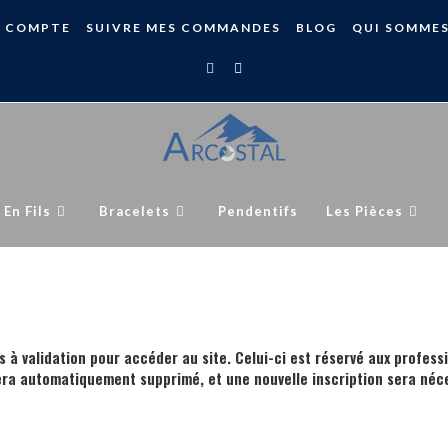
 COMPTE
SUIVRE MES COMMANDES
BLOG
QUI SOMME
 En Fils
Bracelets
Pendentifs
Les Pièces
s à validation pour accéder au site. Celui-ci est réservé aux profess
era automatiquement supprimé, et une nouvelle inscription sera néce