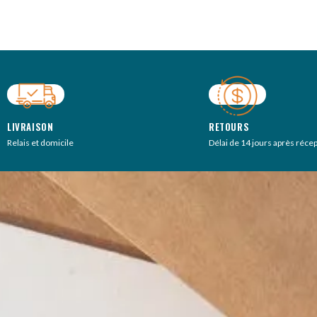
LIVRAISON
RETOURS
Relais et domicile
Délai de 14 jours après réce