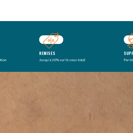
REMISES
SUP
ption
Jusqu’à 20% sur le sous-total
Par t