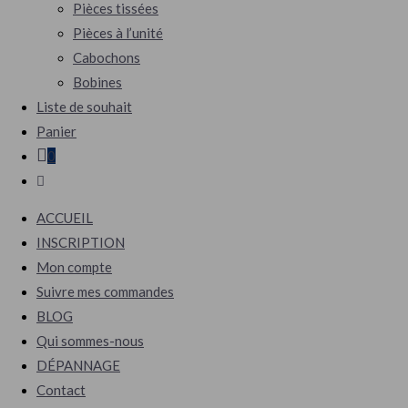
Pièces tissées
Pièces à l’unité
Cabochons
Bobines
Liste de souhait
Panier
0
Toggle
website
ACCUEIL
search
INSCRIPTION
Mon compte
Suivre mes commandes
BLOG
Qui sommes-nous
DÉPANNAGE
Contact