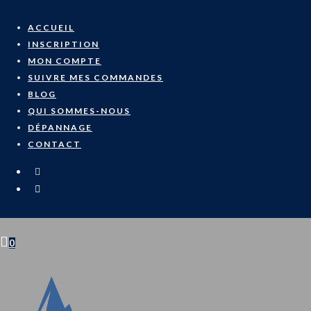
Skip
to
ACCUEIL
content
INSCRIPTION
MON COMPTE
SUIVRE MES COMMANDES
BLOG
QUI SOMMES-NOUS
DÉPANNAGE
CONTACT
0