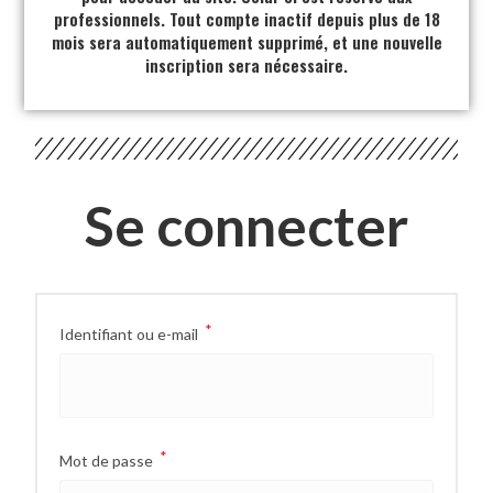
professionnels. Tout compte inactif depuis plus de 18
mois sera automatiquement supprimé, et une nouvelle
inscription sera nécessaire.
Se connecter
*
Identifiant ou e-mail
*
Mot de passe