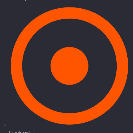
Liste de souhait