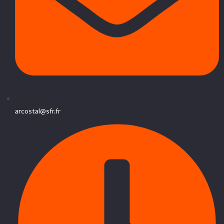
arcostal@sfr.fr