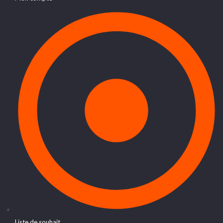
Liste de souhait