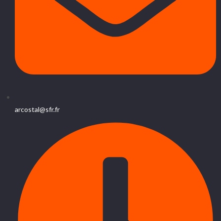
arcostal@sfr.fr