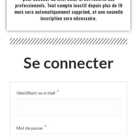
professionnels. Tout compte inactif depuis plus de 18
mois sera automatiquement supprimé, et une nouvelle
inscription sera nécessaire.
Se connecter
*
Identifiant ou e-mail
*
Mot de passe