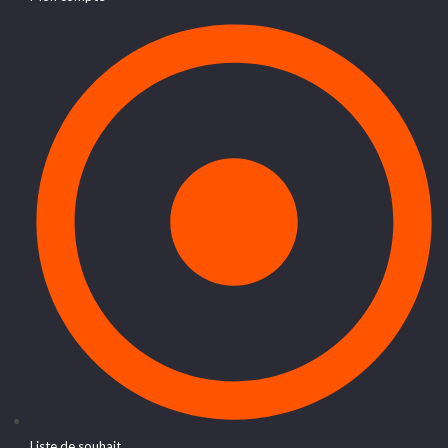
Liste de souhait