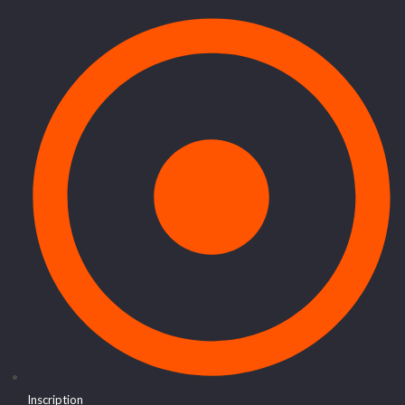
Inscription