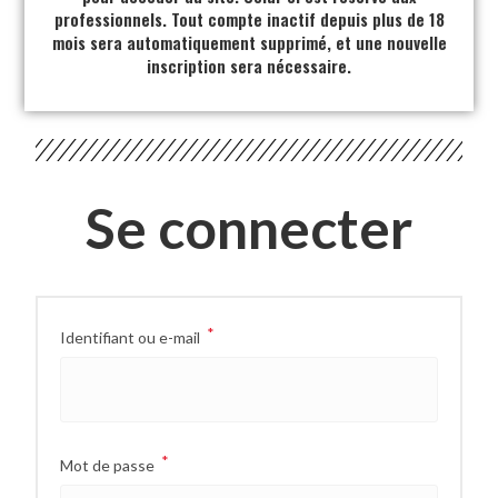
professionnels. Tout compte inactif depuis plus de 18
mois sera automatiquement supprimé, et une nouvelle
inscription sera nécessaire.
Se connecter
*
Identifiant ou e-mail
*
Mot de passe