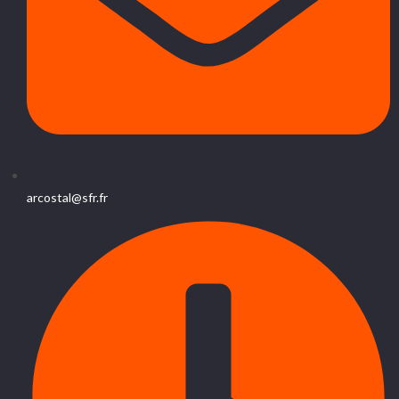
arcostal@sfr.fr