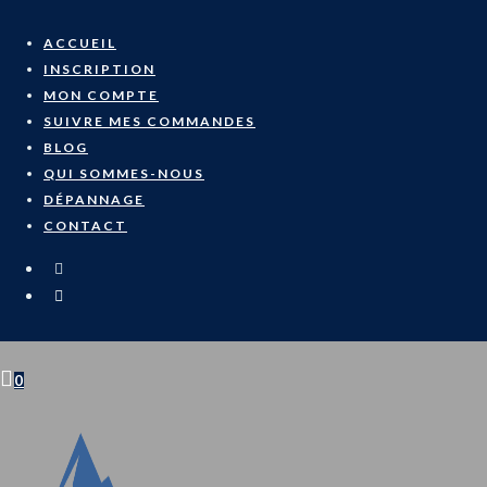
Skip
to
ACCUEIL
content
INSCRIPTION
MON COMPTE
SUIVRE MES COMMANDES
BLOG
QUI SOMMES-NOUS
DÉPANNAGE
CONTACT
0