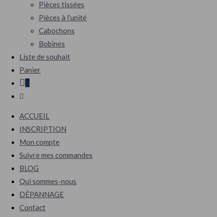
Pièces tissées
Pièces à l’unité
Cabochons
Bobines
Liste de souhait
Panier
0
Toggle
website
ACCUEIL
search
INSCRIPTION
Mon compte
Suivre mes commandes
BLOG
Qui sommes-nous
DÉPANNAGE
Contact