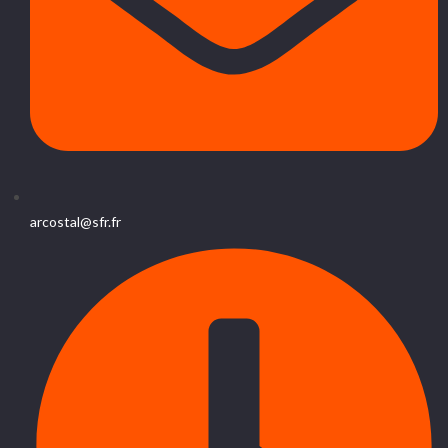
arcostal@sfr.fr