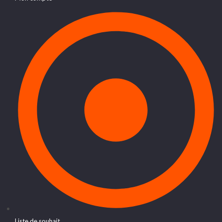
Liste de souhait