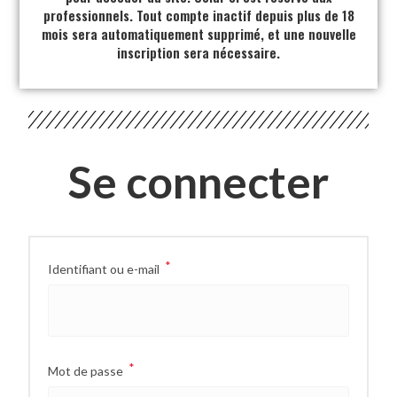
professionnels. Tout compte inactif depuis plus de 18
mois sera automatiquement supprimé, et une nouvelle
inscription sera nécessaire.
Se connecter
*
Identifiant ou e-mail
*
Mot de passe