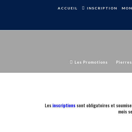
ACCUEIL
INSCRIPTION
MON
Les Promotions
Pierres
Les
inscriptions
sont obligatoires et soumise
mois s