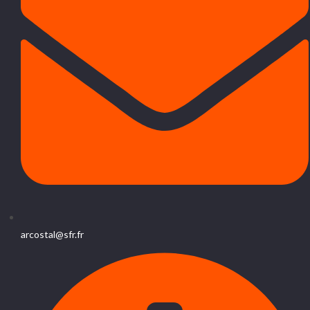
arcostal@sfr.fr