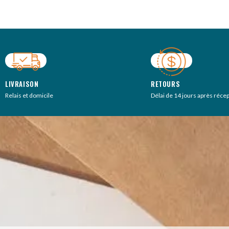
LIVRAISON
RETOURS
Relais et domicile
Délai de 14 jours après réce