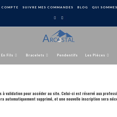
 COMPTE
SUIVRE MES COMMANDES
BLOG
QUI SOMME
 En Fils
Bracelets
Pendentifs
Les Pièces
s à validation pour accéder au site. Celui-ci est réservé aux profess
era automatiquement supprimé, et une nouvelle inscription sera néce