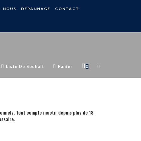
S-NOUS
DÉPANNAGE
CONTACT
Liste De Souhait
Panier
0
ionnels. Tout compte inactif depuis plus de 18
ssaire.