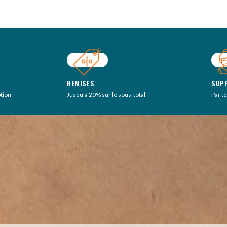
REMISES
SUP
ption
Jusqu’à 20% sur le sous-total
Par t