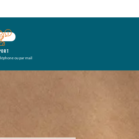
PORT
éléphone ou par mail