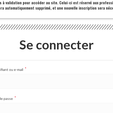
s à validation pour accéder au site. Celui-ci est réservé aux profess
era automatiquement supprimé, et une nouvelle inscription sera néce
Se connecter
*
ifiant ou e-mail
*
de passe