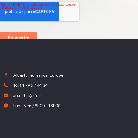
Albertville, France, Europe
+33 4 79 32 44 34
arcostal@sfr.fr
Lun - Ven / 9h00 - 18h00