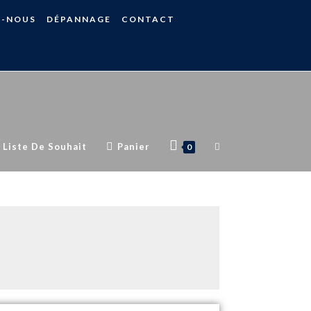
S-NOUS
DÉPANNAGE
CONTACT
Liste De Souhait
Panier
0