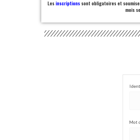
Les
inscriptions
sont obligatoires et soumise
mois s
Ident
Mot 