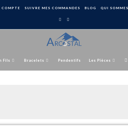
 COMPTE
SUIVRE MES COMMANDES
BLOG
QUI SOMME
n Fils
Bracelets
Pendentifs
Les Pièces