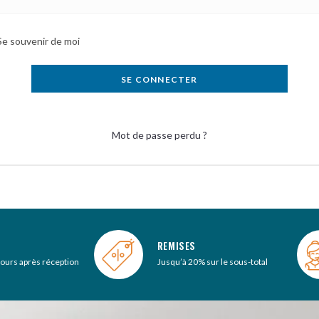
Se souvenir de moi
SE CONNECTER
Mot de passe perdu ?
REMISES
jours après réception
Jusqu’à 20% sur le sous-total