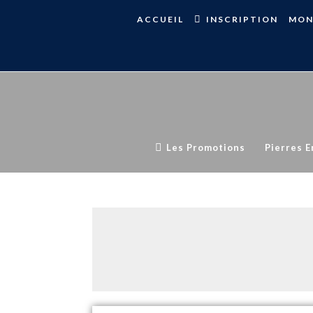
ACCUEIL
INSCRIPTION
MON
Les Promotions
Pierres E