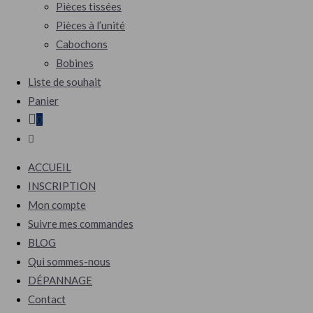
Pièces tissées
Pièces à l’unité
Cabochons
Bobines
Liste de souhait
Panier
0
Toggle
website
ACCUEIL
search
INSCRIPTION
Mon compte
Suivre mes commandes
BLOG
Qui sommes-nous
DÉPANNAGE
Contact