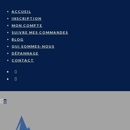
Skip
to
ACCUEIL
content
INSCRIPTION
MON COMPTE
SUIVRE MES COMMANDES
BLOG
QUI SOMMES-NOUS
DÉPANNAGE
CONTACT
0