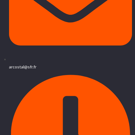
arcostal@sfr.fr