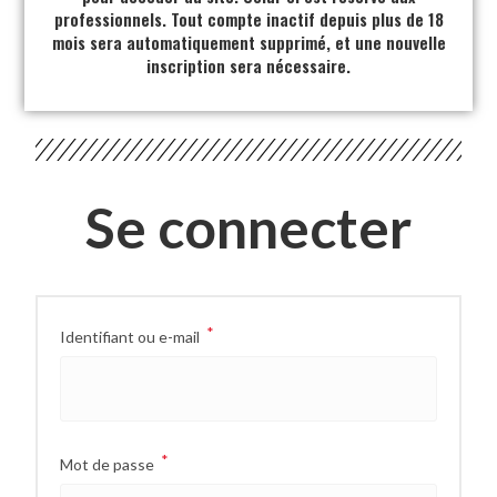
professionnels. Tout compte inactif depuis plus de 18
mois sera automatiquement supprimé, et une nouvelle
inscription sera nécessaire.
Se connecter
*
Identifiant ou e-mail
*
Mot de passe