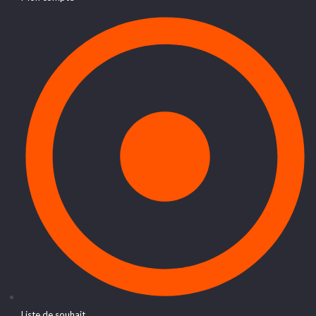
Liste de souhait