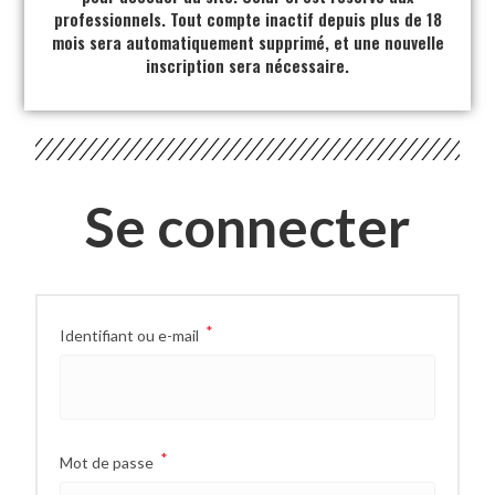
professionnels. Tout compte inactif depuis plus de 18
mois sera automatiquement supprimé, et une nouvelle
inscription sera nécessaire.
Se connecter
*
Identifiant ou e-mail
*
Mot de passe