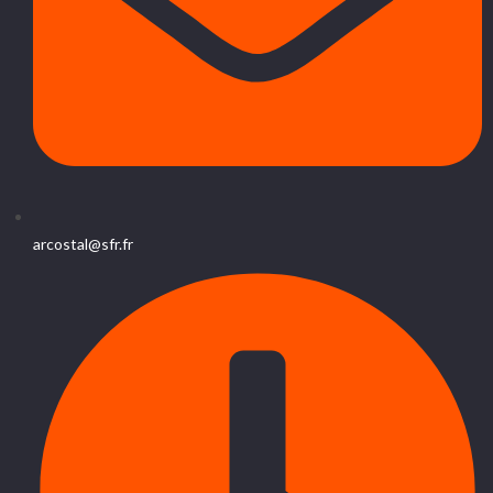
arcostal@sfr.fr