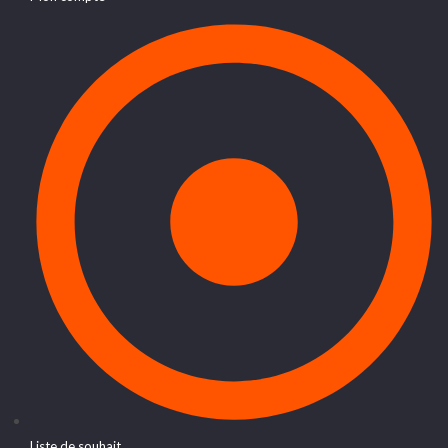
Liste de souhait