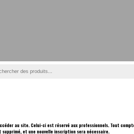
ccéder au site. Celui-ci est réservé aux professionnels. Tout compte
supprimé, et une nouvelle inscription sera nécessaire.