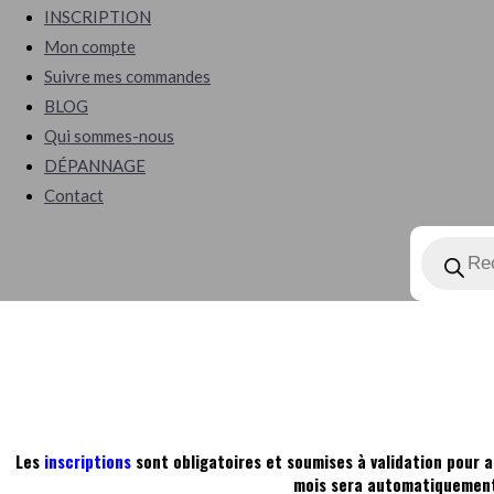
INSCRIPTION
Mon compte
Suivre mes commandes
BLOG
Qui sommes-nous
DÉPANNAGE
Contact
Les
inscriptions
sont obligatoires et soumises à validation pour a
mois sera automatiquement 