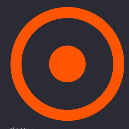
Liste de souhait