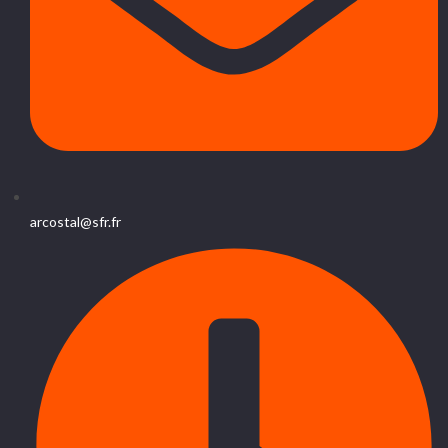
arcostal@sfr.fr