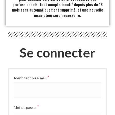
professionnels. Tout compte inactif depuis plus de 18
mois sera automatiquement supprimé, et une nouvelle
inscription sera nécessaire.
Se connecter
*
Identifiant ou e-mail
*
Mot de passe