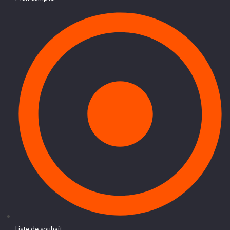
Liste de souhait