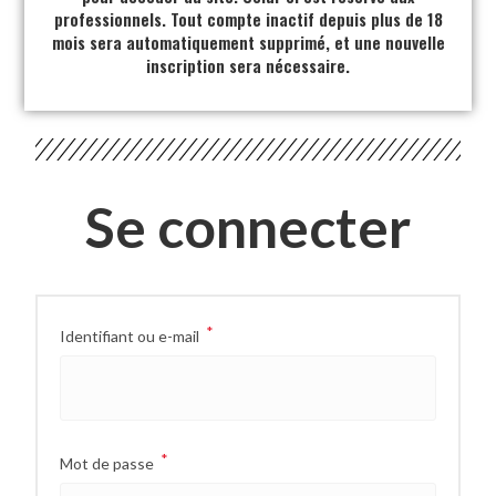
professionnels. Tout compte inactif depuis plus de 18
mois sera automatiquement supprimé, et une nouvelle
inscription sera nécessaire.
Se connecter
*
Identifiant ou e-mail
*
Mot de passe