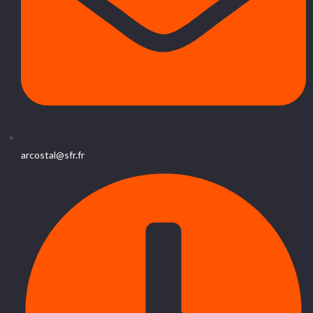
arcostal@sfr.fr