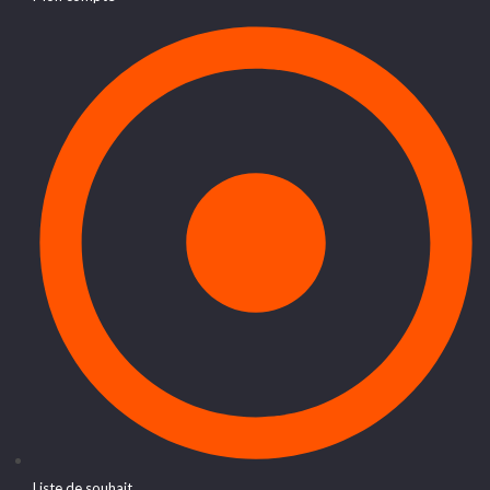
Liste de souhait