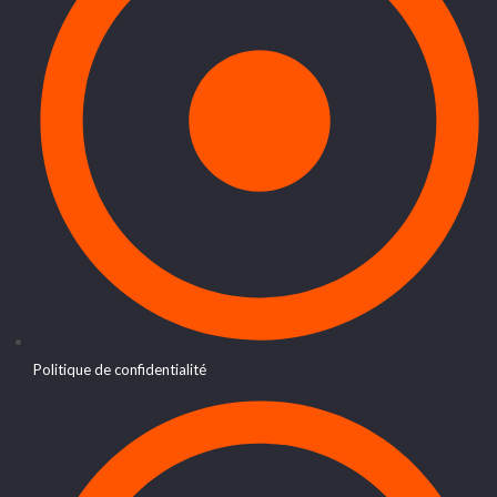
Politique de confidentialité