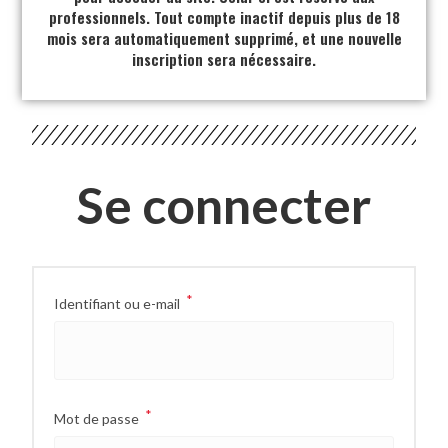
professionnels. Tout compte inactif depuis plus de 18
mois sera automatiquement supprimé, et une nouvelle
inscription sera nécessaire.
Se connecter
*
Identifiant ou e-mail
*
Mot de passe