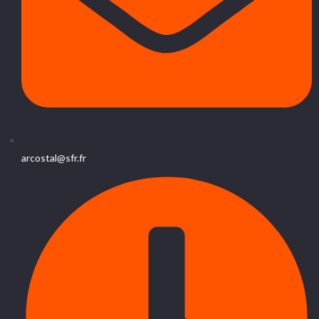
arcostal@sfr.fr