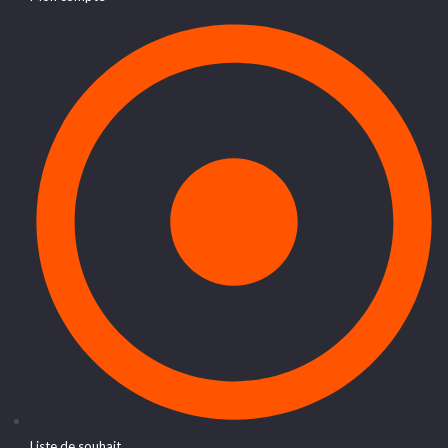
Liste de souhait