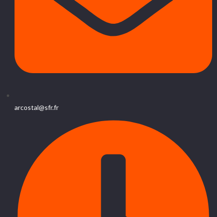
arcostal@sfr.fr