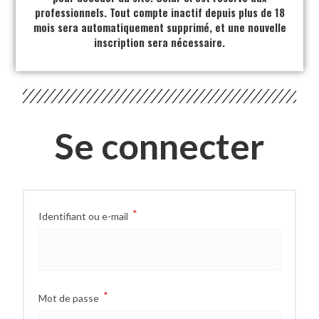
professionnels. Tout compte inactif depuis plus de 18
mois sera automatiquement supprimé, et une nouvelle
inscription sera nécessaire.
Se connecter
*
Identifiant ou e-mail
*
Mot de passe