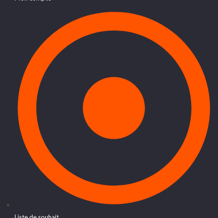
Liste de souhait