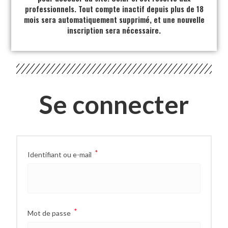
professionnels. Tout compte inactif depuis plus de 18
mois sera automatiquement supprimé, et une nouvelle
inscription sera nécessaire.
Se connecter
*
Identifiant ou e-mail
*
Mot de passe