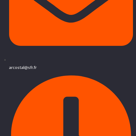
arcostal@sfr.fr