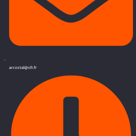
arcostal@sfr.fr