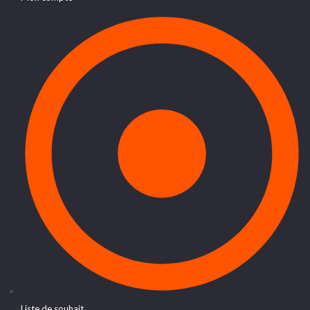
Liste de souhait