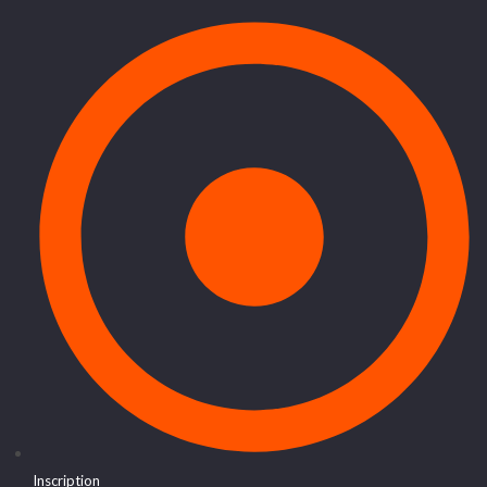
Inscription