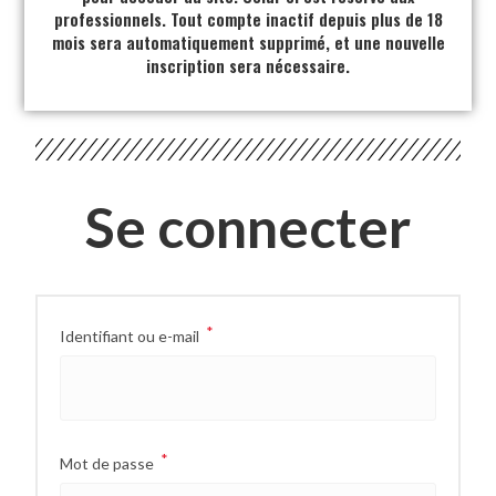
professionnels. Tout compte inactif depuis plus de 18
mois sera automatiquement supprimé, et une nouvelle
inscription sera nécessaire.
Se connecter
*
Identifiant ou e-mail
*
Mot de passe