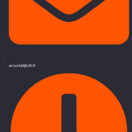
arcostal@sfr.fr