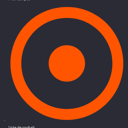
Liste de souhait