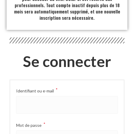
professionnels. Tout compte inactif depuis plus de 18
mois sera automatiquement supprimé, et une nouvelle
inscription sera nécessaire.
Se connecter
*
Identifiant ou e-mail
*
Mot de passe