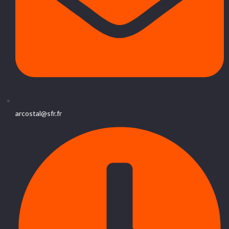
arcostal@sfr.fr