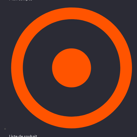
Liste de souhait