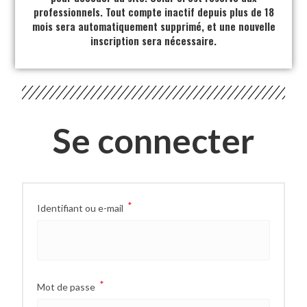
professionnels. Tout compte inactif depuis plus de 18
mois sera automatiquement supprimé, et une nouvelle
inscription sera nécessaire.
Se connecter
*
Identifiant ou e-mail
*
Mot de passe