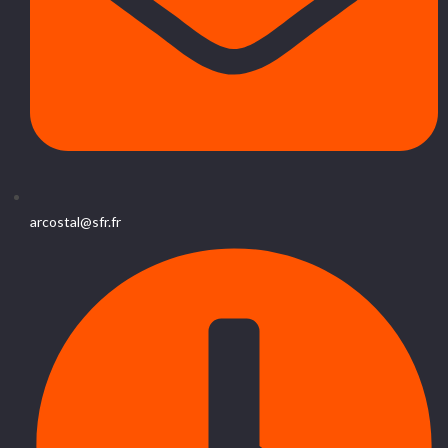
arcostal@sfr.fr