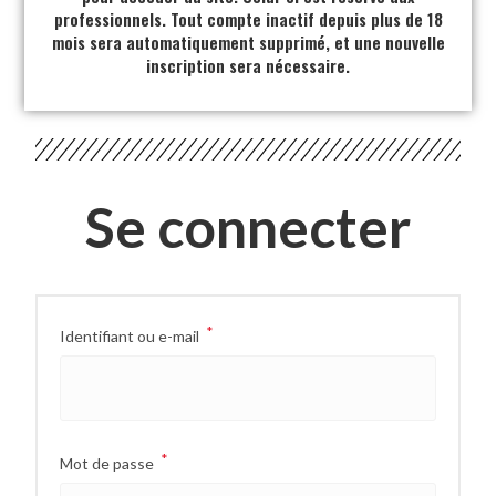
professionnels. Tout compte inactif depuis plus de 18
mois sera automatiquement supprimé, et une nouvelle
inscription sera nécessaire.
Se connecter
*
Identifiant ou e-mail
*
Mot de passe