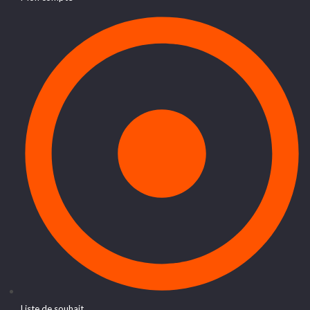
Liste de souhait