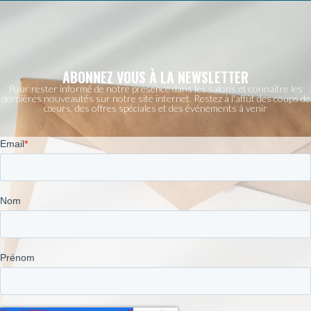
ABONNEZ VOUS À LA NEWSLETTER
Pour rester informé de notre présence dans les salons et connaître les
dernières nouveautés sur notre site internet. Restez à l'affût des coups de
cœurs, des offres spéciales et des événements à venir