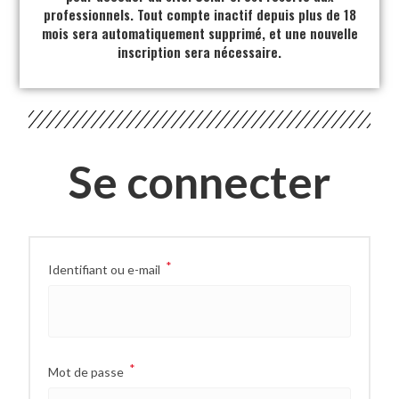
professionnels. Tout compte inactif depuis plus de 18
mois sera automatiquement supprimé, et une nouvelle
inscription sera nécessaire.
Se connecter
*
Identifiant ou e-mail
*
Mot de passe