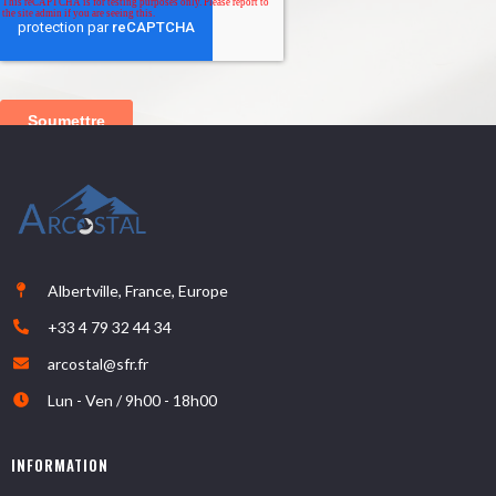
Albertville, France, Europe
+33 4 79 32 44 34
arcostal@sfr.fr
Lun - Ven / 9h00 - 18h00
INFORMATION