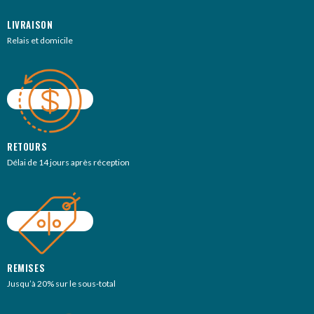
LIVRAISON
Relais et domicile
RETOURS
Délai de 14 jours après réception
REMISES
Jusqu’à 20% sur le sous-total