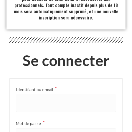
professionnels. Tout compte inactif depuis plus de 18
mois sera automatiquement supprimé, et une nouvelle
inscription sera nécessaire.
Se connecter
*
Identifiant ou e-mail
*
Mot de passe