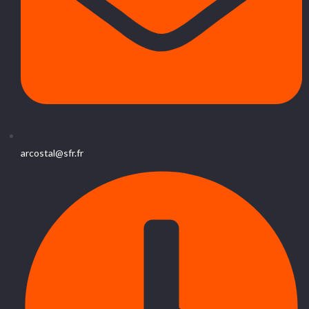
arcostal@sfr.fr