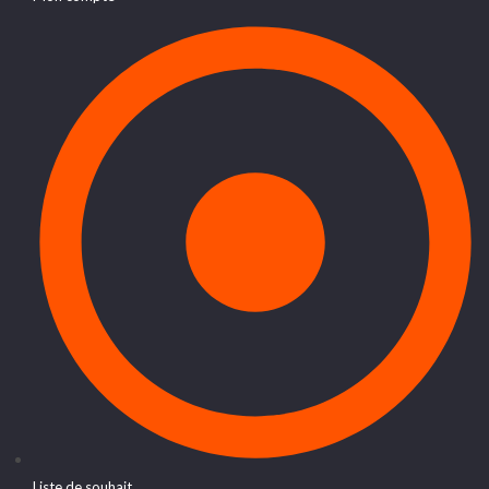
Liste de souhait