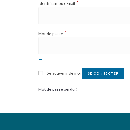
*
Obligatoire
Identifiant ou e-mail
*
Obligatoire
Mot de passe
Se souvenir de moi
SE CONNECTER
Mot de passe perdu ?