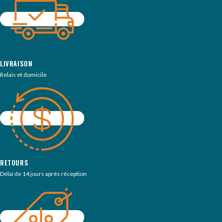
LIVRAISON
Relais et domicile
RETOURS
Délai de 14 jours après réception