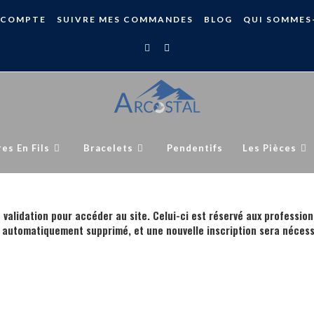
 COMPTE
SUIVRE MES COMMANDES
BLOG
QUI SOMMES
res En Fils
Bracelets
Pendentifs
Les Pièces
 validation pour accéder au site. Celui-ci est réservé aux profession
 automatiquement supprimé, et une nouvelle inscription sera nécess