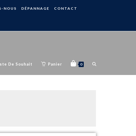
S-NOUS
DÉPANNAGE
CONTACT
iste De Souhait
Panier
0