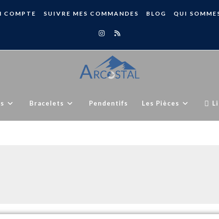
 COMPTE
SUIVRE MES COMMANDES
BLOG
QUI SOMME
ls
Bracelets
Pendentifs
Les Pièces
L