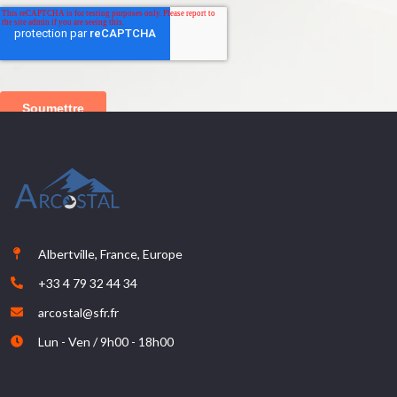
Albertville, France, Europe
+33 4 79 32 44 34
arcostal@sfr.fr
Lun - Ven / 9h00 - 18h00