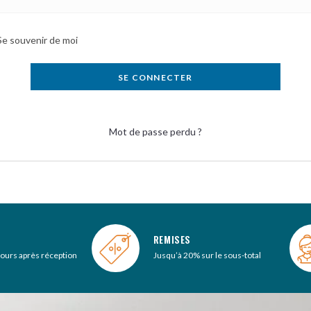
Se souvenir de moi
SE CONNECTER
Mot de passe perdu ?
REMISES
jours après réception
Jusqu’à 20% sur le sous-total