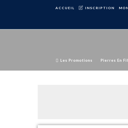
ACCUEIL
INSCRIPTION
MON
Les Promotions
Pierres En Fi