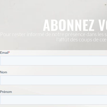
ABONNEZ V
Pour rester informé de notre présence dans les sa
l'affût des coups de cœ