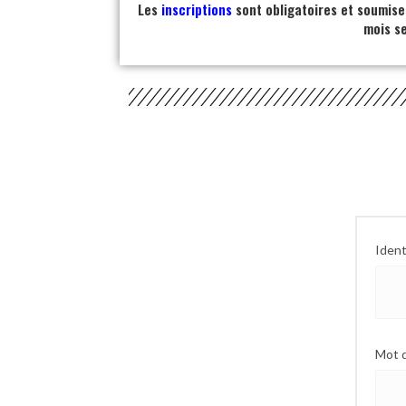
Les
inscriptions
sont obligatoires et soumise
mois s
Ident
Mot 