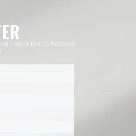
TER
tre site internet. Restez à
r