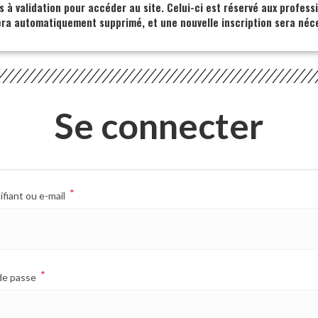
s à validation pour accéder au site. Celui-ci est réservé aux profess
era automatiquement supprimé, et une nouvelle inscription sera néce
Se connecter
*
ifiant ou e-mail
*
de passe