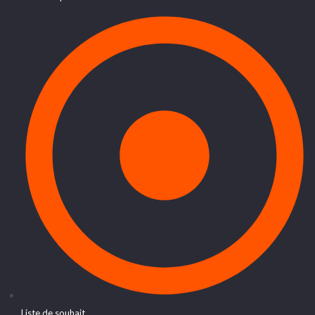
Liste de souhait