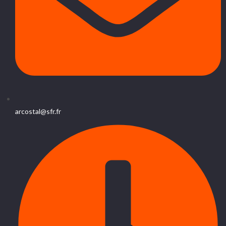
arcostal@sfr.fr