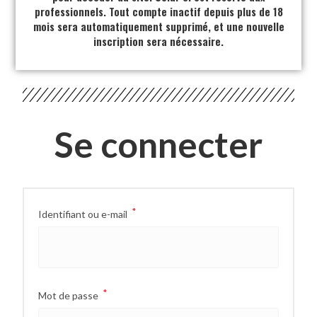
professionnels. Tout compte inactif depuis plus de 18
mois sera automatiquement supprimé, et une nouvelle
inscription sera nécessaire.
Se connecter
*
Identifiant ou e-mail
*
Mot de passe