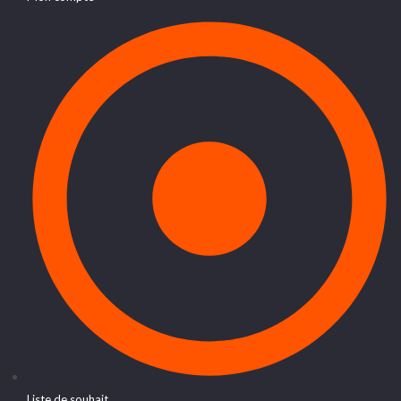
Liste de souhait