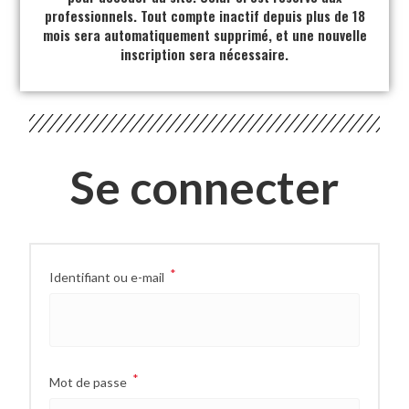
professionnels. Tout compte inactif depuis plus de 18
mois sera automatiquement supprimé, et une nouvelle
inscription sera nécessaire.
Se connecter
*
Identifiant ou e-mail
*
Mot de passe