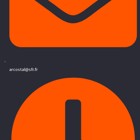
arcostal@sfr.fr