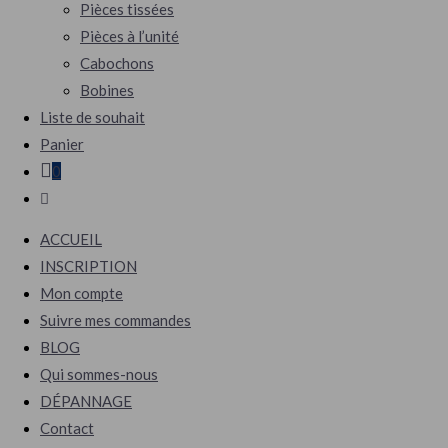
Pièces tissées
Pièces à l’unité
Cabochons
Bobines
Liste de souhait
Panier
0
Toggle
website
ACCUEIL
search
INSCRIPTION
Mon compte
Suivre mes commandes
BLOG
Qui sommes-nous
DÉPANNAGE
Contact