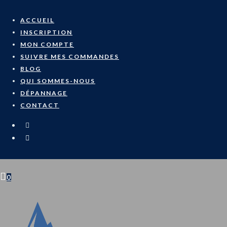
Skip
to
ACCUEIL
content
INSCRIPTION
MON COMPTE
SUIVRE MES COMMANDES
BLOG
QUI SOMMES-NOUS
DÉPANNAGE
CONTACT
0