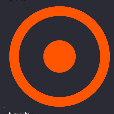
Liste de souhait