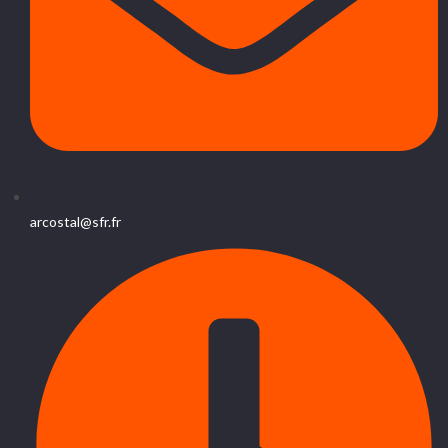
arcostal@sfr.fr