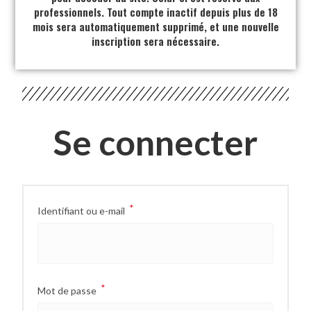
professionnels. Tout compte inactif depuis plus de 18
mois sera automatiquement supprimé, et une nouvelle
inscription sera nécessaire.
Se connecter
*
Identifiant ou e-mail
*
Mot de passe