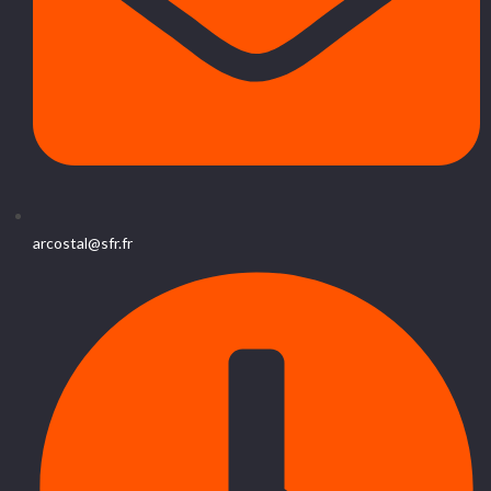
arcostal@sfr.fr