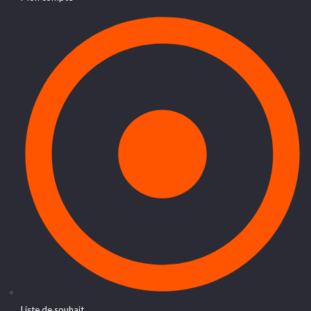
Liste de souhait