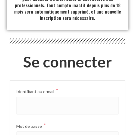
professionnels. Tout compte inactif depuis plus de 18
mois sera automatiquement supprimé, et une nouvelle
inscription sera nécessaire.
Se connecter
*
Identifiant ou e-mail
*
Mot de passe