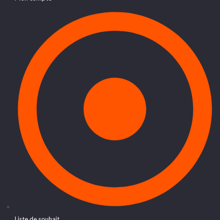
Liste de souhait