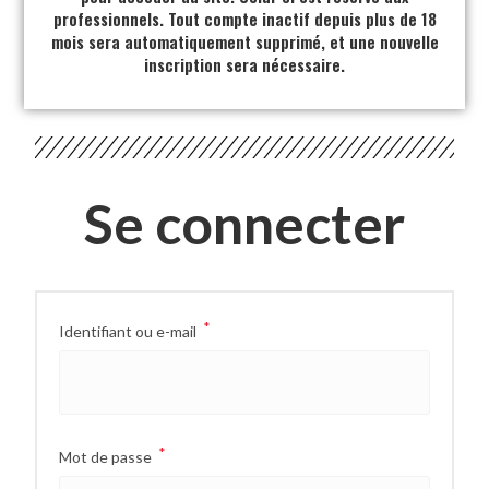
professionnels. Tout compte inactif depuis plus de 18
mois sera automatiquement supprimé, et une nouvelle
inscription sera nécessaire.
Se connecter
*
Identifiant ou e-mail
*
Mot de passe