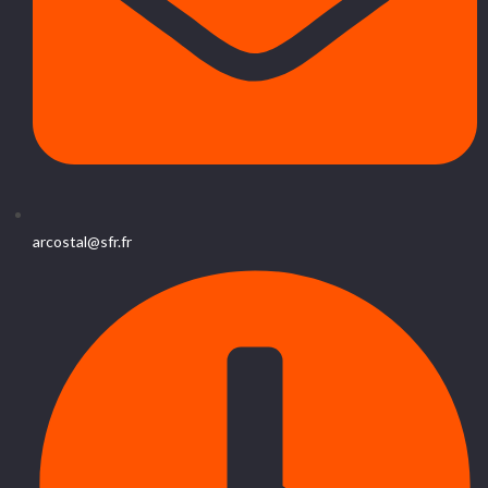
arcostal@sfr.fr