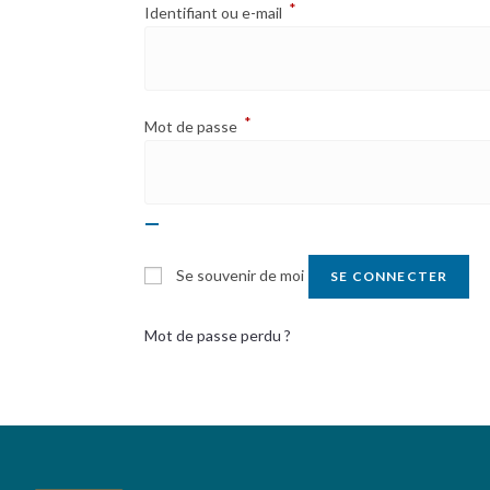
*
Obligatoire
Identifiant ou e-mail
*
Obligatoire
Mot de passe
Se souvenir de moi
SE CONNECTER
Mot de passe perdu ?