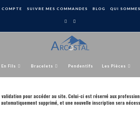
 COMPTE
SUIVRE MES COMMANDES
BLOG
QUI SOMME
 En Fils
Bracelets
Pendentifs
Les Pièces
 validation pour accéder au site. Celui-ci est réservé aux profession
 automatiquement supprimé, et une nouvelle inscription sera nécess