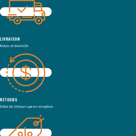
LIVRAISON
Relais et domicile
RETOURS
Délai de 14 jours après réception